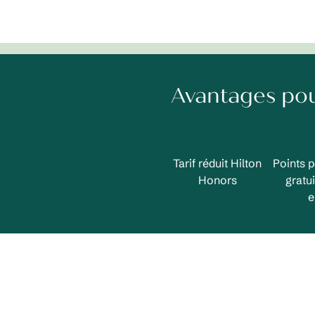
Avantages po
Tarif réduit Hilton
Points p
Honors
gratui
e