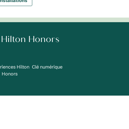
installations
Hilton Honors
riences Hilton
Clé numérique
Honors