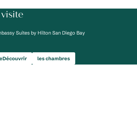
visite
mbassy Suites by Hilton San Diego Bay
rieDécouvrir
les chambres