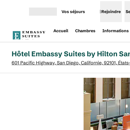
Aller directement au contenu
Vos séjours
Rejoindre
S
Ouvrir le menu
Accueil
Chambres
Informations s
Hôtel Embassy Suites by Hilton S
601 Pacific Highway, San Diego, Californie, 92101, États