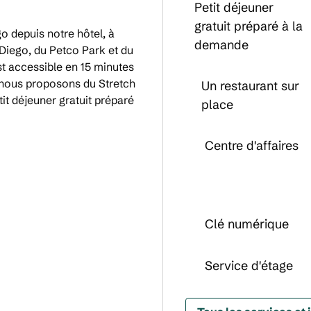
Petit déjeuner
gratuit préparé à la
go depuis notre hôtel, à
demande
Diego, du Petco Park et du
t accessible en 15 minutes
t nous proposons du Stretch
Un restaurant sur
tit déjeuner gratuit préparé
place
Centre d'affaires
Clé numérique
Service d'étage