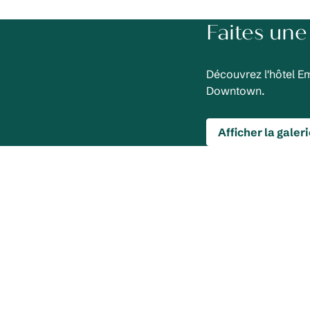
Faites une 
Découvrez l'hôtel E
Downtown.
Afficher la gale