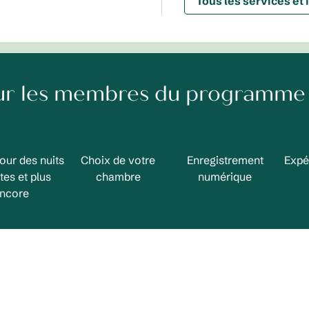
Tous les services et 
ur les membres du programme 
our des nuits
Choix de votre
Enregistrement
Expé
tes et plus
chambre
numérique
ncore