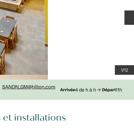
D
1
/
12
SANDN_GM
@hilton.com
4 de h à h
→
11h
Arrivée
Départ
et installations