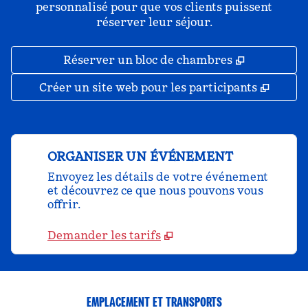
personnalisé pour que vos clients puissent
réserver leur séjour.
,
S'ouvre da
Réserver un bloc de chambres
,
S'ouv
Créer un site web pour les participants
ORGANISER UN ÉVÉNEMENT
Envoyez les détails de votre événement
et découvrez ce que nous pouvons vous
offrir.
Demander les tarifs
EMPLACEMENT ET TRANSPORTS