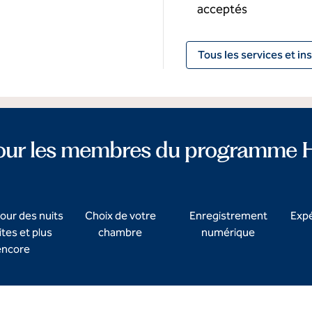
acceptés
Tous les services et ins
our les membres du programme H
our des nuits
Choix de votre
Enregistrement
Expé
ites et plus
chambre
numérique
encore