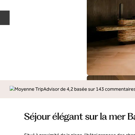
Diapositive précédente
Séjour élégant sur la mer B