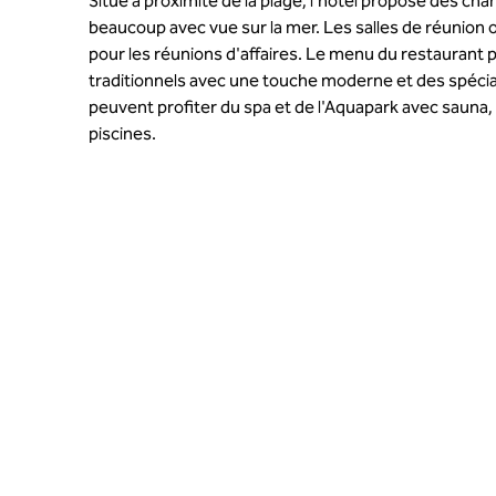
Situé à proximité de la plage, l'hôtel propose des ch
beaucoup avec vue sur la mer. Les salles de réunion 
pour les réunions d'affaires. Le menu du restaurant 
traditionnels avec une touche moderne et des spéciali
peuvent profiter du spa et de l'Aquapark avec sauna
piscines.