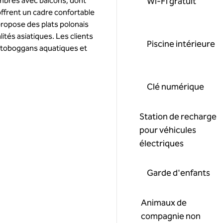
ambres avec balcons, dont
Wi-Fi gratuit
offrent un cadre confortable
propose des plats polonais
tés asiatiques. Les clients
Piscine intérieure
, toboggans aquatiques et
Clé numérique
Station de recharge
pour véhicules
électriques
Garde d'enfants
Animaux de
compagnie non