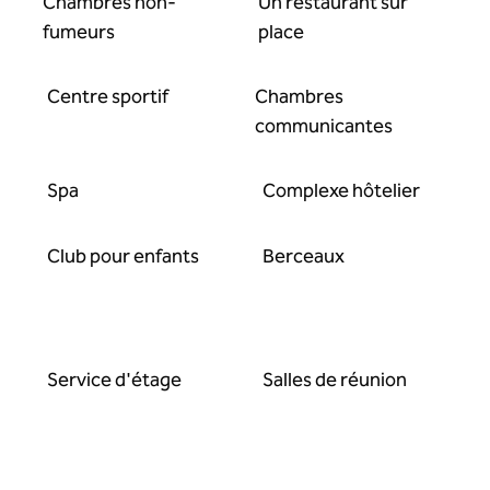
Chambres non-
Un restaurant sur
fumeurs
place
Centre sportif
Chambres
communicantes
Spa
Complexe hôtelier
Club pour enfants
Berceaux
Service d'étage
Salles de réunion