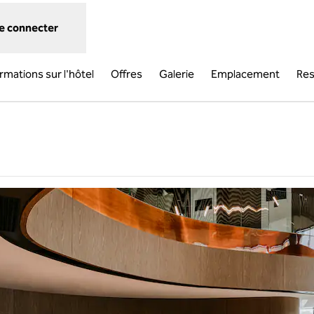
e connecter
rmations sur l'hôtel
Offres
Galerie
Emplacement
Res
 dans un nouvel onglet