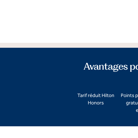
Avantages p
Tarif réduit Hilton
Points p
Honors
gratu