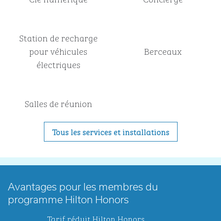
Station de recharge
pour véhicules
Berceaux
électriques
Salles de réunion
Tous les services et installations
Avantages pour les membres du
programme Hilton Honors
Tarif réduit Hilton Honors