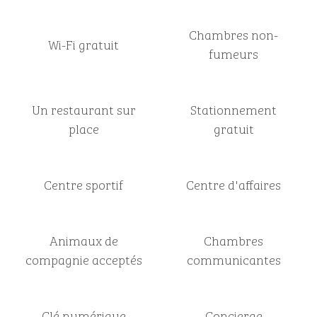
Chambres non-
Wi-Fi gratuit
fumeurs
Un restaurant sur
Stationnement
place
gratuit
Centre sportif
Centre d'affaires
Animaux de
Chambres
compagnie acceptés
communicantes
Clé numérique
Concierge