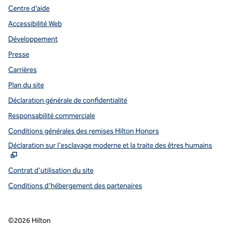
Centre d’aide
Accessibilité Web
Développement
Presse
Carrières
Plan du site
Déclaration générale de confidentialité
Responsabilité commerciale
Conditions générales des remises Hilton Honors
,
S
Déclaration sur l'esclavage moderne et la traite des êtres humains
Contrat d'utilisation du site
Conditions d’hébergement des partenaires
©
2026
Hilton