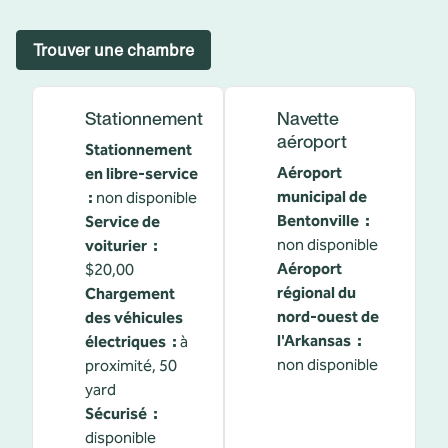
Trouver une chambre
Stationnement
Navette
aéroport
Stationnement
Aéroport
en libre-service
municipal de
:
non disponible
Bentonville
:
Service de
non disponible
voiturier
:
Aéroport
$20,00
régional du
Chargement
nord-ouest de
des véhicules
l'Arkansas
:
électriques
:
à
non disponible
proximité, 50
yard
Sécurisé
:
disponible