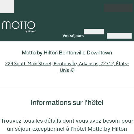
Aller directement au contenu
Ouverture
Rejoindre
Vos séjours
Se connecter
Motto by Hilton Bentonville Downtown
,
S
229 South Main Street, Bentonville, Arkansas, 72712, États-
Unis
Informations sur l'hôtel
Trouvez tous les détails dont vous avez besoin pour
un séjour exceptionnel à l'hôtel Motto by Hilton