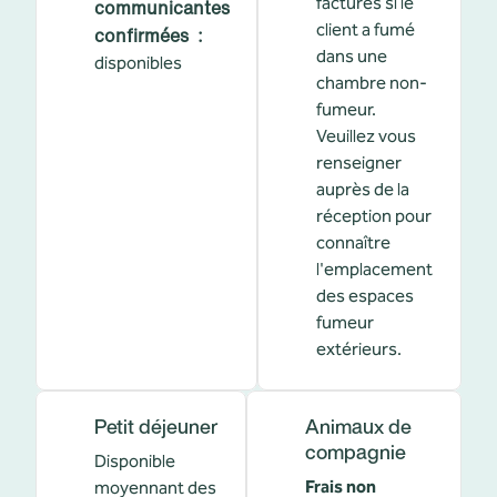
facturés si le
communicantes
client a fumé
confirmées
:
dans une
disponibles
chambre non-
fumeur.
Veuillez vous
renseigner
auprès de la
réception pour
connaître
l'emplacement
des espaces
fumeur
extérieurs.
Petit déjeuner
Animaux de
compagnie
Disponible
Frais non
moyennant des