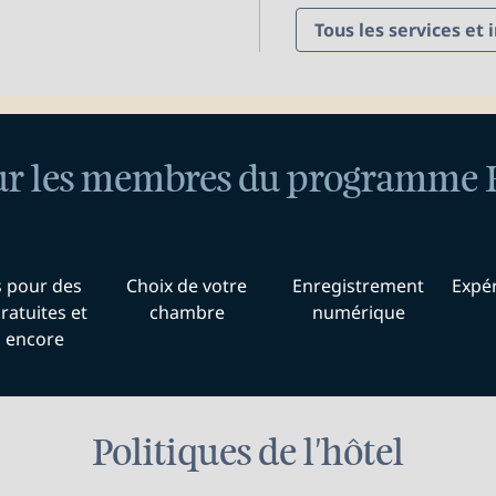
Tous les services et 
ur les membres du programme 
s pour des
Choix de votre
Enregistrement
Expér
ratuites et
chambre
numérique
s encore
Politiques de l'hôtel