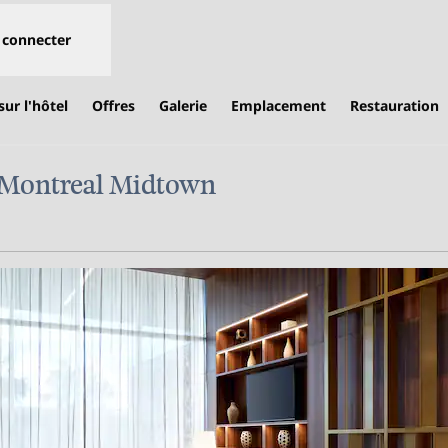
 connecter
ur l'hôtel
Offres
Galerie
Emplacement
Restauration
 Montreal Midtown
uvre dans un nouvel onglet