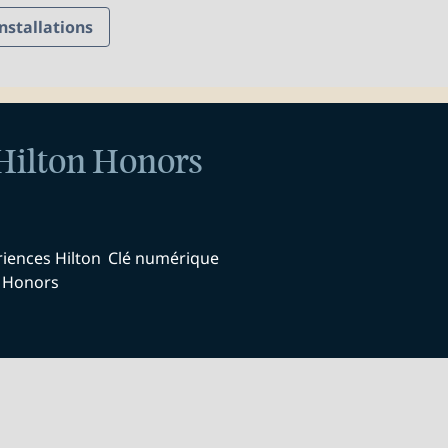
installations
Hilton Honors
iences Hilton
Clé numérique
Honors