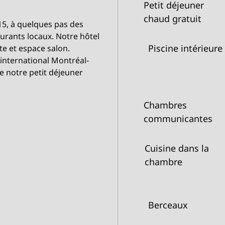
Petit déjeuner
chaud gratuit
15, à quelques pas des
aurants locaux. Notre hôtel
Piscine intérieure
te et espace salon.
t international Montréal-
e notre petit déjeuner
Chambres
communicantes
Cuisine dans la
chambre
Berceaux