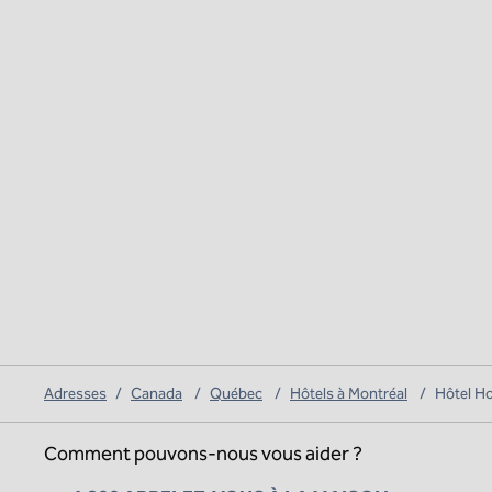
Adresses
/
Canada
/
Québec
/
Hôtels à Montréal
/
Hôtel H
Comment pouvons-nous vous aider ?