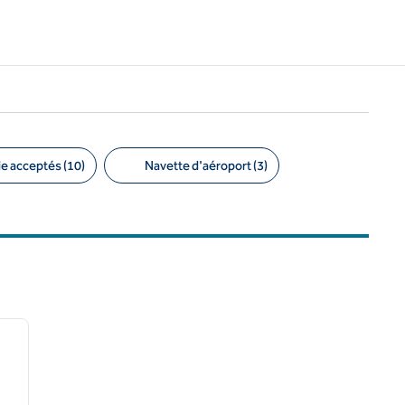
e acceptés (10)
Navette d'aéroport (3)
/
12
image suivante