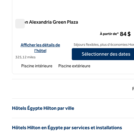
Hilton Alexandria Green Plaza
Hilton Alexandria Green Plaza
84 $
À partir de*
Afficher les détails de l'hôtel Hilton Alexandria Green Plaza
Afficher les détails de
Séjours flexibles, plus d'économies Ho
l'hôtel
Sélectionner des dates
325,12 miles
Piscine intérieure
Piscine extérieure
Page 
Hôtels Égypte Hilton par ville
Hôtels Hilton en Égypte par services et installations