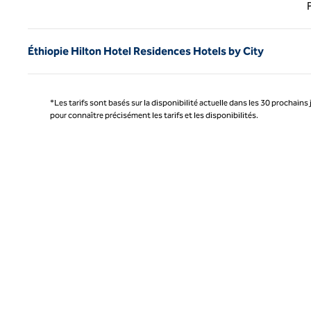
Page 
Éthiopie Hilton Hotel Residences Hotels by City
*Les tarifs sont basés sur la disponibilité actuelle dans les 30 prochains 
pour connaître précisément les tarifs et les disponibilités.