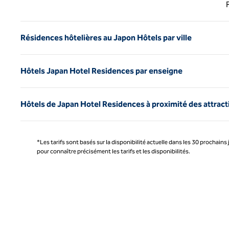
Page 
Résidences hôtelières au Japon Hôtels par ville
Hôtels Japan Hotel Residences par enseigne
Hôtels de Japan Hotel Residences à proximité des attract
*Les tarifs sont basés sur la disponibilité actuelle dans les 30 prochains 
pour connaître précisément les tarifs et les disponibilités.