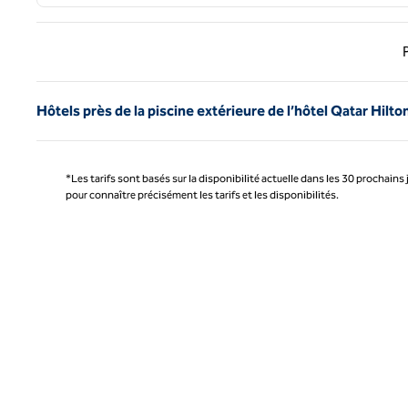
Page 
Hôtels près de la piscine extérieure de l’hôtel Qatar Hilto
*Les tarifs sont basés sur la disponibilité actuelle dans les 30 prochains 
pour connaître précisément les tarifs et les disponibilités.