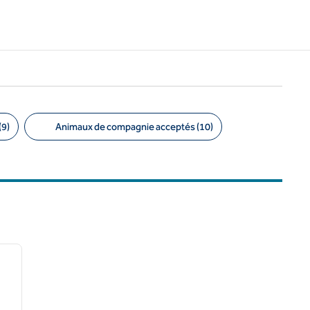
(9)
Animaux de compagnie acceptés (10)
/
12
image suivante