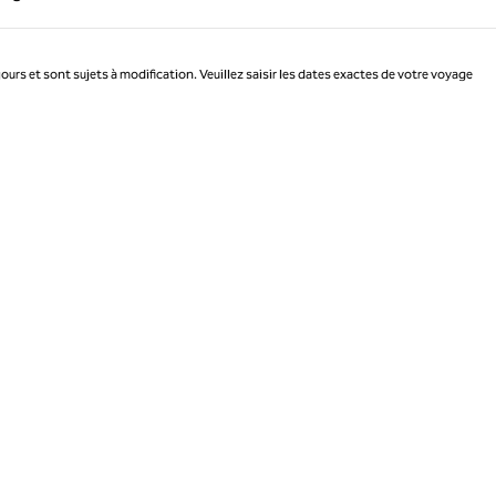
Page 1 sur 1
jours et sont sujets à modification. Veuillez saisir les dates exactes de votre voyage