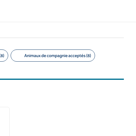
(8)
Animaux de compagnie acceptés (8)
/
12
image suivante