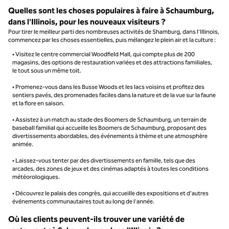
Quelles sont les choses populaires à faire à Schaumburg,
dans l'Illinois, pour les nouveaux visiteurs ?
Pour tirer le meilleur parti des nombreuses activités de Shamburg, dans l'Illinois,
commencez par les choses essentielles, puis mélangez le plein air et la culture :
• Visitez le centre commercial Woodfield Mall, qui compte plus de 200
magasins, des options de restauration variées et des attractions familiales,
le tout sous un même toit.
• Promenez-vous dans les Busse Woods et les lacs voisins et profitez des
sentiers pavés, des promenades faciles dans la nature et de la vue sur la faune
et la flore en saison.
• Assistez à un match au stade des Boomers de Schaumburg, un terrain de
baseball familial qui accueille les Boomers de Schaumburg, proposant des
divertissements abordables, des événements à thème et une atmosphère
animée.
• Laissez-vous tenter par des divertissements en famille, tels que des
arcades, des zones de jeux et des cinémas adaptés à toutes les conditions
météorologiques.
• Découvrez le palais des congrès, qui accueille des expositions et d'autres
événements communautaires tout au long de l'année.
Où les clients peuvent-ils trouver une variété de