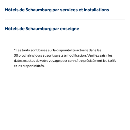
Hôtels de Schaumburg par services et installations
Hôtels de Schaumburg par enseigne
*Les tarifs sont basés sur la disponibilité actuelle dans les
30 prochains jours et sont sujets à modification. Veuillez saisir les
dates exactes de votre voyage pour connaître précisément les tarifs
et les disponibilités.