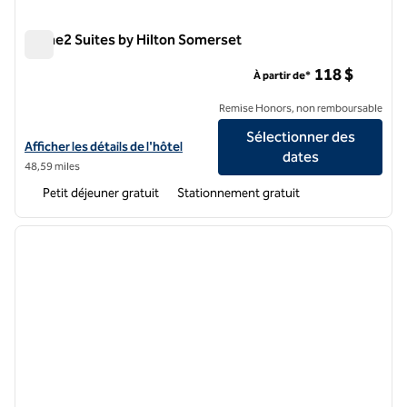
Home2 Suites by Hilton Somerset
Home2 Suites by Hilton Somerset
118 $
À partir de*
Remise Honors, non remboursable
Sélectionner des
Afficher les détails de l'hôtel Home2 Suites by Hilton Somerset
Afficher les détails de l'hôtel
dates
48,59 miles
Petit déjeuner gratuit
Stationnement gratuit
1
/
12
image précédente
image 
1 sur 12