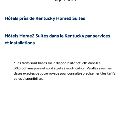
Page 1 sur 1
Hôtels près de Kentucky Home2 Suites
Hôtels Home2 Suites dans le Kentucky par services
et installations
*Les tarifs sont basés sur la disponibilité actuelle dans les
30 prochains jours et sont sujets à modification. Veuillez saisir les
dates exactes de votre voyage pour connaître précisément les tarifs
et les disponibilités.