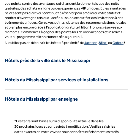
vos points contre des avantages qui changent la donne, tels que des nuits
gratuites, des achats en ligne ou des expériences VIP uniques. Et les avantages
ne cessent pas d'arriver : continuez à réserver pour améliorer votre statut et
profiter d'avantages tels que l'accès au salon exécutif et des invitations à des
événements uniques. Gérez vos points, obtenez des recommandations locales
et bien plus encore grâce à l'application gratuite Hilton Honors, réservée aux
membres. Commencez à gagner des points lors de vos vacances et inscrivez-
vous au programme Hilton Honors dès aujourd'hui.
N'oubliez pas de découvrir les hôtels à proximité de
Jackson
,
Biloxi
ou
Oxford
!
Hôtels près de la ville dans le Mississippi
Hôtels du Mississippi par services et installations
Hôtels du Mississippi par enseigne
*Les tarifs sont basés sur la disponibilité actuelle dans les
30 prochains jours et sont sujets à modification. Veuillez saisir les
dates exactes de votre voyage pour connaître précisément les tarifs