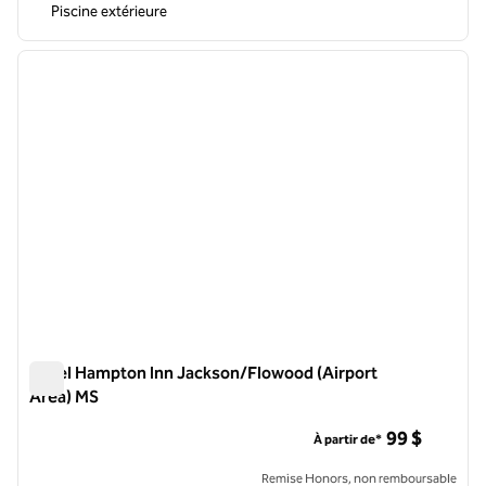
Piscine extérieure
1
/
12
image précédente
image 
1 sur 12
Hôtel Hampton Inn Jackson/Flowood (Airport
Area) MS
Hôtel Hampton Inn Jackson/Flowood (Airport Area) MS
99 $
À partir de*
Remise Honors, non remboursable