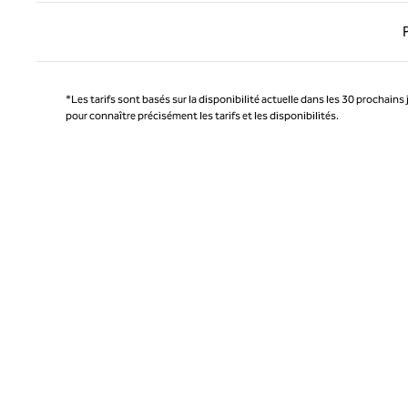
Page 
*Les tarifs sont basés sur la disponibilité actuelle dans les 30 prochains 
pour connaître précisément les tarifs et les disponibilités.