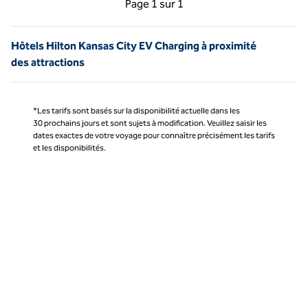
Page
1 sur 1
Page 1 sur 1
Hôtels Hilton Kansas City EV Charging à proximité
des attractions
*Les tarifs sont basés sur la disponibilité actuelle dans les
30 prochains jours et sont sujets à modification. Veuillez saisir les
dates exactes de votre voyage pour connaître précisément les tarifs
et les disponibilités.