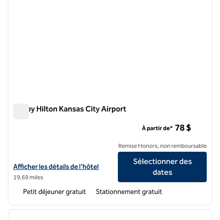
Tru by Hilton Kansas City Airport
Tru by Hilton Kansas City Airport
78 $
À partir de*
Remise Honors, non remboursable
Sélectionner des
Afficher les détails de l'hôtel Tru by Hilton Kansas City Airport
Afficher les détails de l'hôtel
dates
19,69 miles
Petit déjeuner gratuit
Stationnement gratuit
1
/
12
image précédente
image 
1 sur 12