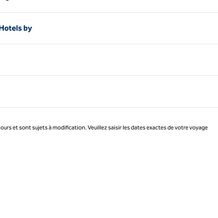
Page 1 sur 1
 Hotels by
jours et sont sujets à modification. Veuillez saisir les dates exactes de votre voyage