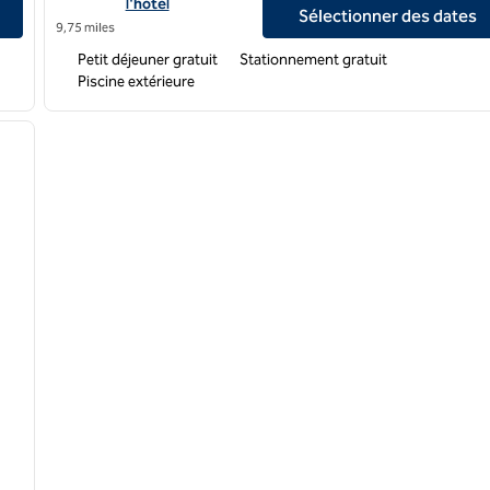
l'hôtel
Sélectionner des dates
9,75 miles
Petit déjeuner gratuit
Stationnement gratuit
Piscine extérieure