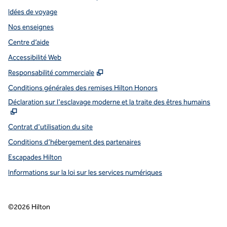
Idées de voyage
Nos enseignes
Centre d’aide
Accessibilité Web
,
S'ouvre dans un nouvel onglet
Responsabilité commerciale
Conditions générales des remises Hilton Honors
,
S
Déclaration sur l'esclavage moderne et la traite des êtres humains
Contrat d'utilisation du site
Conditions d’hébergement des partenaires
Escapades Hilton
Informations sur la loi sur les services numériques
©
2026
Hilton