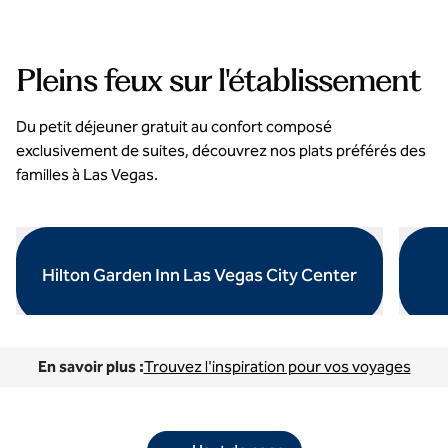
Pleins feux sur l'établissement
Du petit déjeuner gratuit au confort composé
exclusivement de suites, découvrez nos plats préférés des
familles à Las Vegas.
Hilton Garden Inn Las Vegas City Center
ouvre la boîte de dialogue modale
ouvre l
En savoir plus :
Trouvez l'inspiration pour vos voyages