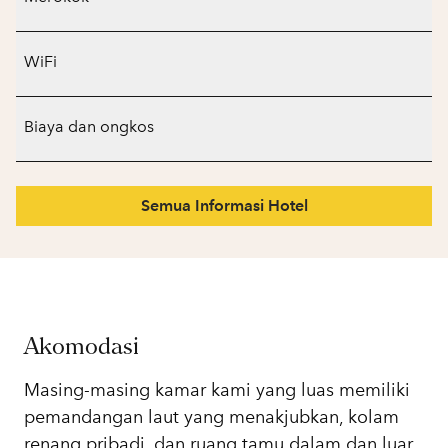
WiFi
Biaya dan ongkos
Semua Informasi Hotel
Akomodasi
Masing-masing kamar kami yang luas memiliki
pemandangan laut yang menakjubkan, kolam
renang pribadi, dan ruang tamu dalam dan luar