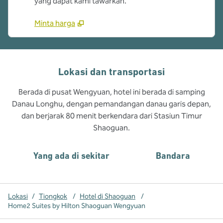
yang dapat kami tawarkan.
Minta harga
Lokasi dan transportasi
Berada di pusat Wengyuan, hotel ini berada di samping
Danau Longhu, dengan pemandangan danau garis depan,
dan berjarak 80 menit berkendara dari Stasiun Timur
Shaoguan.
Yang ada di sekitar
Bandara
Lokasi
/
Tiongkok
/
Hotel di Shaoguan
/
Home2 Suites by Hilton Shaoguan Wengyuan