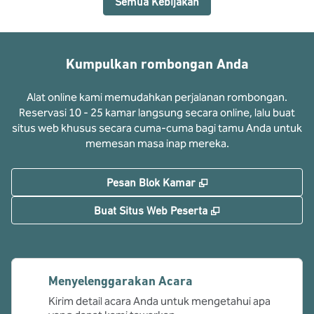
Semua Kebijakan
Kumpulkan rombongan Anda
Alat online kami memudahkan perjalanan rombongan.
Reservasi 10 - 25 kamar langsung secara online, lalu buat
situs web khusus secara cuma-cuma bagi tamu Anda untuk
memesan masa inap mereka.
,
Buka tab baru
Pesan Blok Kamar
,
Buka tab baru
Buat Situs Web Peserta
Menyelenggarakan Acara
Kirim detail acara Anda untuk mengetahui apa