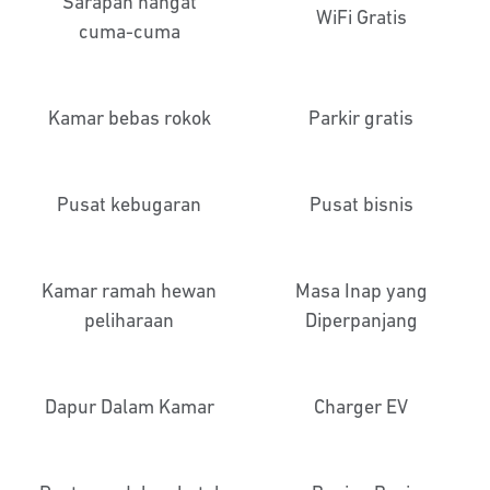
Sarapan hangat
WiFi Gratis
cuma-cuma
Kamar bebas rokok
Parkir gratis
Pusat kebugaran
Pusat bisnis
Kamar ramah hewan
Masa Inap yang
peliharaan
Diperpanjang
Dapur Dalam Kamar
Charger EV