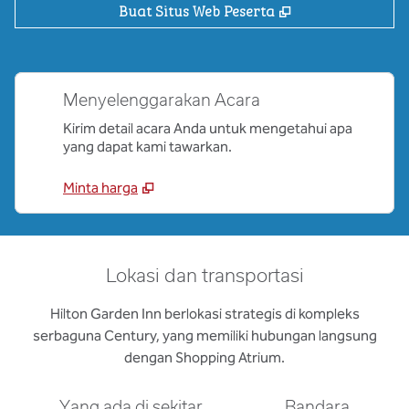
,
Buka tab baru
Buat Situs Web Peserta
Menyelenggarakan Acara
Kirim detail acara Anda untuk mengetahui apa
yang dapat kami tawarkan.
Minta harga
Lokasi dan transportasi
Hilton Garden Inn berlokasi strategis di kompleks
serbaguna Century, yang memiliki hubungan langsung
dengan Shopping Atrium.
Yang ada di sekitar
Bandara