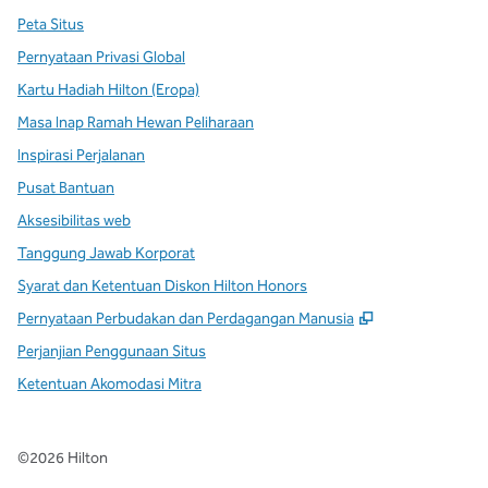
Peta Situs
Pernyataan Privasi Global
Kartu Hadiah Hilton (Eropa)
Masa Inap Ramah Hewan Peliharaan
Inspirasi Perjalanan
Pusat Bantuan
Aksesibilitas web
Tanggung Jawab Korporat
Syarat dan Ketentuan Diskon Hilton Honors
,
Buka tab baru
Pernyataan Perbudakan dan Perdagangan Manusia
Perjanjian Penggunaan Situs
Ketentuan Akomodasi Mitra
©
2026
Hilton