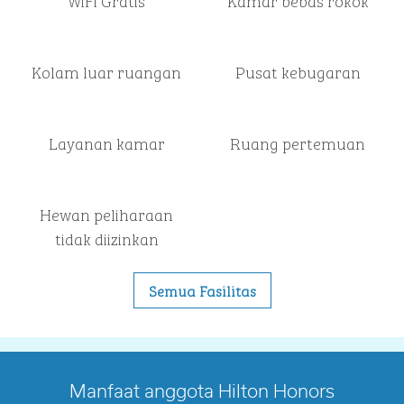
WiFi Gratis
Kamar bebas rokok
Kolam luar ruangan
Pusat kebugaran
Layanan kamar
Ruang pertemuan
Hewan peliharaan
tidak diizinkan
Semua Fasilitas
Manfaat anggota Hilton Honors