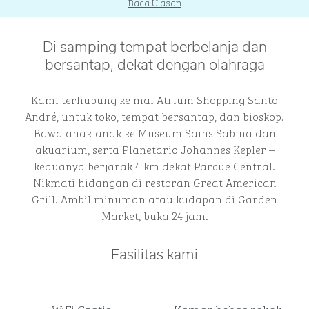
Baca Ulasan
Di samping tempat berbelanja dan
bersantap, dekat dengan olahraga
Kami terhubung ke mal Atrium Shopping Santo
André, untuk toko, tempat bersantap, dan bioskop.
Bawa anak-anak ke Museum Sains Sabina dan
akuarium, serta Planetario Johannes Kepler –
keduanya berjarak 4 km dekat Parque Central.
Nikmati hidangan di restoran Great American
Grill. Ambil minuman atau kudapan di Garden
Market, buka 24 jam.
Fasilitas kami