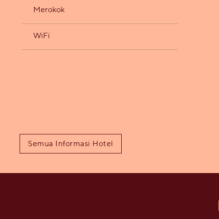
Merokok
WiFi
Semua Informasi Hotel