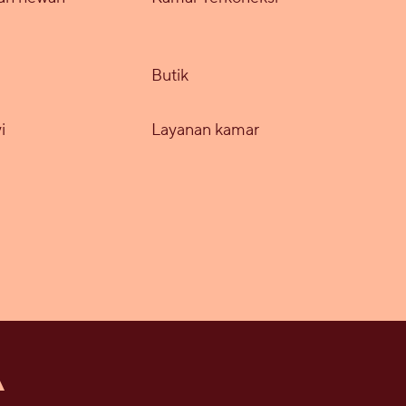
Butik
i
Layanan kamar
A