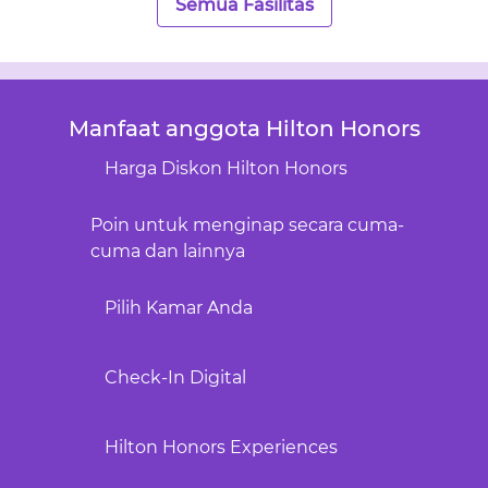
Semua Fasilitas
Manfaat anggota Hilton Honors
Harga Diskon Hilton Honors
Poin untuk menginap secara cuma-
cuma dan lainnya
Pilih Kamar Anda
Check-In Digital
Hilton Honors Experiences