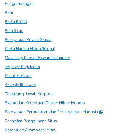
Pengembangan
Karir
Kartu Kredit
Peta Situs
Pernyataan Privasi Global
Kartu Hadiah Hilton (Eropa)
Masa Inap Ramah Hewan Peliharaan
Inspirasi Perjalanan
Pusat Bantuan
Aksesibilitas web
Tanggung Jawab Korporat
Syarat dan Ketentuan Diskon Hilton Honors
,
Buka tab baru
Pernyataan Perbudakan dan Perdagangan Manusia
Perjanjian Penggunaan Situs
Ketentuan Akomodasi Mitra