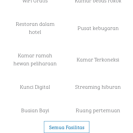
WiFi Gratis
Kamar bebas rokok
Restoran dalam
Pusat kebugaran
hotel
Kamar ramah
Kamar Terkoneksi
hewan peliharaan
Kunci Digital
Streaming hiburan
Buaian Bayi
Ruang pertemuan
Semua Fasilitas