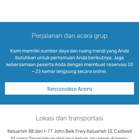
Perjalanan dan acara grup
Kami memiliki sumber daya dan ruang trendi yang Anda
butuhkan untuk pertemuan Anda berikutnya. Jaga
kebersamaan peserta Anda dengan membuat reservasi 10
– 25 kamar langsung secara online.
Rencanakan Acara
Lokasi dan transportasi
Keluarlah 9B dari I-77 John Belk Frwy.Keluarlah 1E Caldwell
St ramp.Tepat keluar dari jalur keluar, lalu tepat di lampu