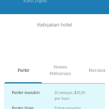
Kunci Digital
Kebijakan hotel
Hewan
Parkir
Merokok
Peliharaan
Parkir mandiri
Di tempat
,
$35,00
per hari
Parkir Valet
Tidak tersedia