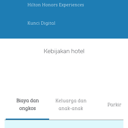
Hilton Honors Experiences
Kunci Digital
Kebijakan hotel
Biaya dan
Keluarga dan
Parkir
ongkos
anak-anak