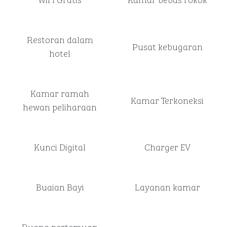
Restoran dalam
Pusat kebugaran
hotel
Kamar ramah
Kamar Terkoneksi
hewan peliharaan
Kunci Digital
Charger EV
Buaian Bayi
Layanan kamar
Ruang pertemuan