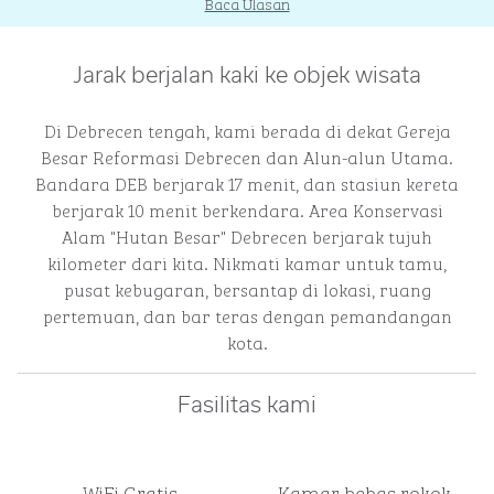
Baca Ulasan
Jarak berjalan kaki ke objek wisata
Di Debrecen tengah, kami berada di dekat Gereja
Besar Reformasi Debrecen dan Alun-alun Utama.
Bandara DEB berjarak 17 menit, dan stasiun kereta
berjarak 10 menit berkendara. Area Konservasi
Alam "Hutan Besar" Debrecen berjarak tujuh
kilometer dari kita. Nikmati kamar untuk tamu,
pusat kebugaran, bersantap di lokasi, ruang
pertemuan, dan bar teras dengan pemandangan
kota.
Fasilitas kami
WiFi Gratis
Kamar bebas rokok