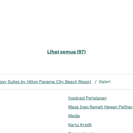
Lihat semua (97)
sy Suites by Hilton Panama City Beach Resort
/
Galeri
Inspirasi Perjalanan
Masa Inap Ramah Hewan Pelihar
Media
Kartu Kredit