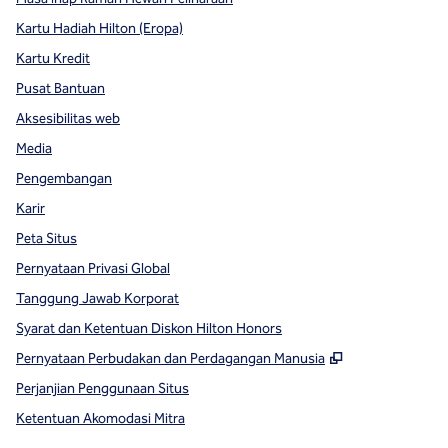
Kartu Hadiah Hilton (Eropa)
Kartu Kredit
Pusat Bantuan
Aksesibilitas web
Media
Pengembangan
Karir
Peta Situs
Pernyataan Privasi Global
Tanggung Jawab Korporat
Syarat dan Ketentuan Diskon Hilton Honors
,
Buka tab baru
Pernyataan Perbudakan dan Perdagangan Manusia
Perjanjian Penggunaan Situs
Ketentuan Akomodasi Mitra