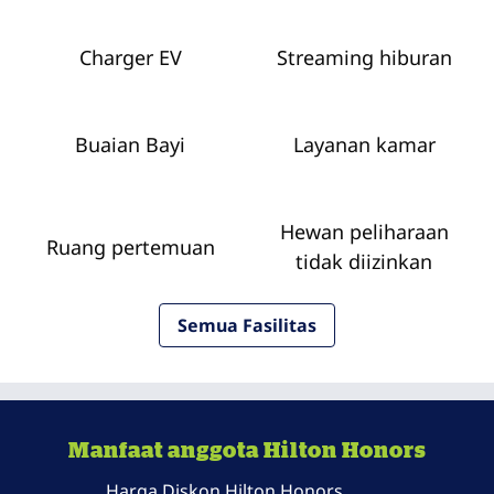
Charger EV
Streaming hiburan
Buaian Bayi
Layanan kamar
Hewan peliharaan
Ruang pertemuan
tidak diizinkan
Semua Fasilitas
Manfaat anggota Hilton Honors
Harga Diskon Hilton Honors