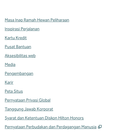
,
Buka tab baru
,
Buka tab baru
,
Buka tab baru
Masa Inap Ramah Hewan Peliharaan
Inspirasi Perjalanan
Kartu Kredit
Pusat Bantuan
Aksesibilitas web
Media
Pengembangan
Karir
Peta Situs
Pernyataan Privasi Global
Tanggung Jawab Korporat
Syarat dan Ketentuan Diskon Hilton Honors
,
Buka tab baru
Pernyataan Perbudakan dan Perdagangan Manusia