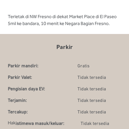
Terletak di NW Fresno di dekat Market Place di El Paseo
5mil ke bandara, 10 menit ke Negara Bagian Fresno.
Parkir
Parkir mandiri:
Gratis
Parkir Valet:
Tidak tersedia
Pengisian daya EV:
Tidak tersedia
Terjamin:
Tidak tersedia
Tercakup:
Tidak tersedia
Hak
istimewa masuk/keluar:
Tidak tersedia