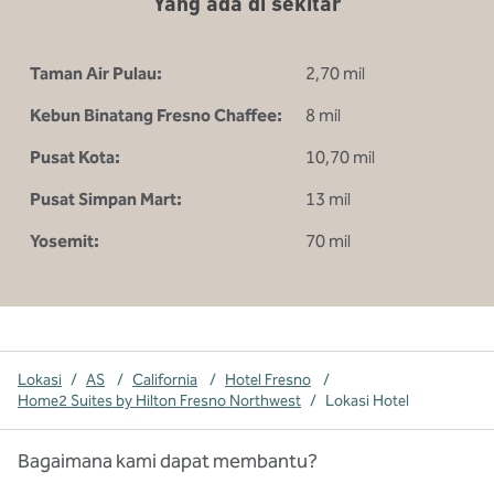
Yang ada di sekitar
Taman Air Pulau:
2,70 mil
Kebun Binatang Fresno Chaffee:
8 mil
Pusat Kota:
10,70 mil
Pusat Simpan Mart:
13 mil
Yosemit:
70 mil
Lokasi
/
AS
/
California
/
Hotel Fresno
/
Home2 Suites by Hilton Fresno Northwest
/
Lokasi Hotel
Bagaimana kami dapat membantu?