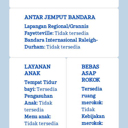
ANTAR JEMPUT BANDARA
Lapangan Regional/Grannis
Fayetteville
:
Tidak tersedia
Bandara Internasional Raleigh-
Durham
:
Tidak tersedia
LAYANAN
BEBAS
ANAK
ASAP
ROKOK
Tempat Tidur
Tersedia
bayi
:
Tersedia
ruang
Pengasuhan
merokok:
Anak
:
Tidak
Tidak
tersedia
Kebijakan
Menu anak
:
merokok:
Tidak tersedia