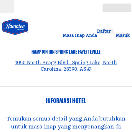
Lompati ke Konten
Buka
Daftar
Masa Inap Anda
Masuk
HAMPTON INN SPRING LAKE FAYETTEVILLE
,
B
1050 North Bragg Blvd., Spring Lake, North
Carolina, 28390, AS
INFORMASI HOTEL
Temukan semua detail yang Anda butuhkan
untuk masa inap yang menyenangkan di