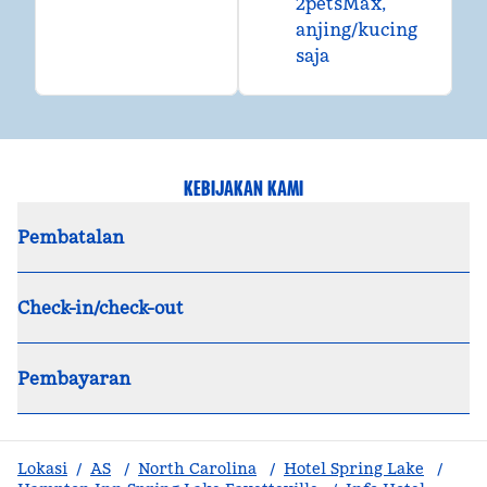
2petsMax,
anjing/kucing
saja
KEBIJAKAN KAMI
Pembatalan
Check-in/check-out
Pembayaran
Lokasi
/
AS
/
North Carolina
/
Hotel Spring Lake
/