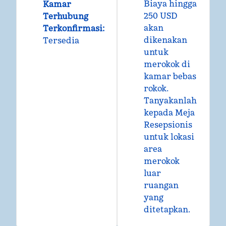
Biaya hingga
Kamar
250 USD
Terhubung
akan
Terkonfirmasi
:
dikenakan
Tersedia
untuk
merokok di
kamar bebas
rokok.
Tanyakanlah
kepada Meja
Resepsionis
untuk lokasi
area
merokok
luar
ruangan
yang
ditetapkan.