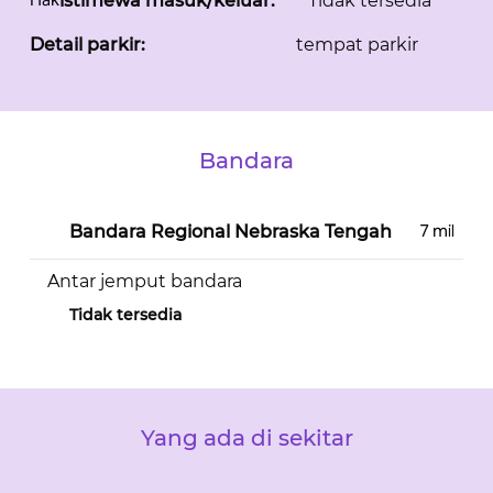
istimewa masuk/keluar:
Tidak tersedia
Detail parkir:
tempat parkir
Bandara
7 mil
Bandara Regional Nebraska Tengah
Antar jemput bandara
Tidak tersedia
Yang ada di sekitar