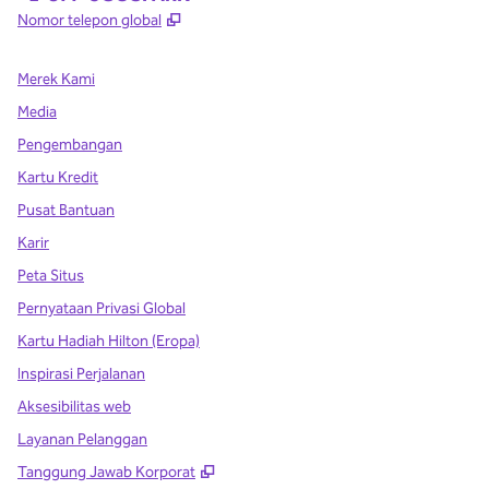
,
Buka tab baru
Nomor telepon global
Merek Kami
Media
Pengembangan
Kartu Kredit
Pusat Bantuan
Karir
Peta Situs
Pernyataan Privasi Global
Kartu Hadiah Hilton (Eropa)
Inspirasi Perjalanan
Aksesibilitas web
Layanan Pelanggan
,
Buka tab baru
Tanggung Jawab Korporat