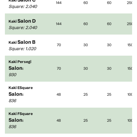
Kaki
144
60
60
250
Square
:
2.040
Salon D
Kaki
144
60
60
250
Square
:
2.040
Salon B
Kaki
70
30
30
150
Square
:
1.020
Kaki Persegi
Salon
:
70
30
30
150
930
Kaki ESquare
Salon
:
48
25
25
100
836
Kaki FSquare
Salon
:
48
25
25
100
836