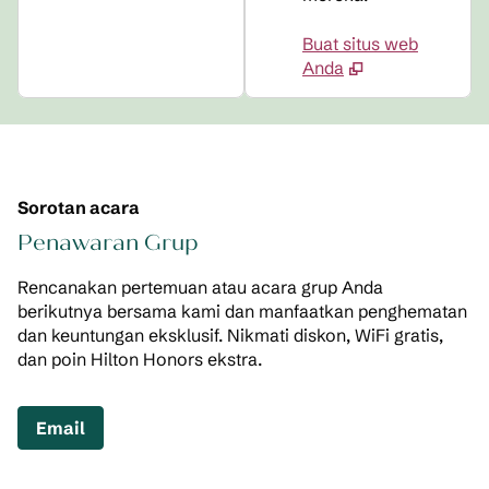
Buat situs web
Anda
Sorotan acara
Penawaran Grup
Rencanakan pertemuan atau acara grup Anda
berikutnya bersama kami dan manfaatkan penghematan
dan keuntungan eksklusif. Nikmati diskon, WiFi gratis,
dan poin Hilton Honors ekstra.
,
Membuka tab baru
Email