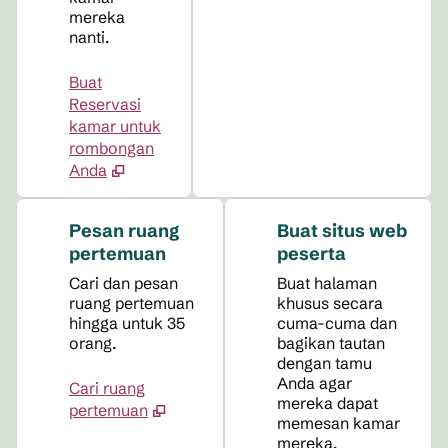
mereka
nanti.
Buat
Reservasi
kamar untuk
rombongan
Anda
Pesan ruang
Buat situs web
pertemuan
peserta
Cari dan pesan
Buat halaman
ruang pertemuan
khusus secara
hingga untuk 35
cuma-cuma dan
orang.
bagikan tautan
dengan tamu
Anda agar
Cari ruang
mereka dapat
pertemuan
memesan kamar
mereka.