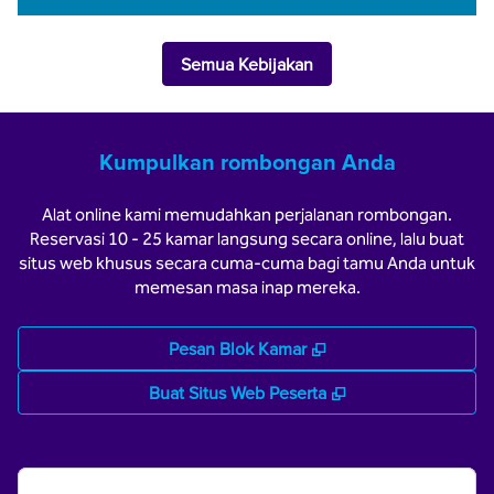
Semua Kebijakan
Kumpulkan rombongan Anda
Alat online kami memudahkan perjalanan rombongan.
Reservasi 10 - 25 kamar langsung secara online, lalu buat
situs web khusus secara cuma-cuma bagi tamu Anda untuk
memesan masa inap mereka.
,
Buka tab baru
Pesan Blok Kamar
,
Buka tab baru
Buat Situs Web Peserta