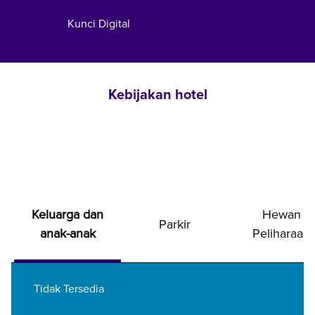
Kunci Digital
Kebijakan hotel
Keluarga dan
Hewan
Parkir
anak-anak
Peliharaan
Tidak Tersedia