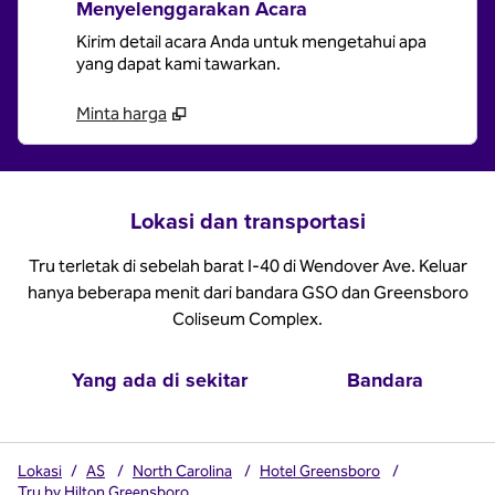
Menyelenggarakan Acara
Kirim detail acara Anda untuk mengetahui apa
yang dapat kami tawarkan.
Minta harga
Lokasi dan transportasi
Tru terletak di sebelah barat I-40 di Wendover Ave. Keluar
hanya beberapa menit dari bandara GSO dan Greensboro
Coliseum Complex.
Yang ada di sekitar
Bandara
Lokasi
/
AS
/
North Carolina
/
Hotel Greensboro
/
Tru by Hilton Greensboro