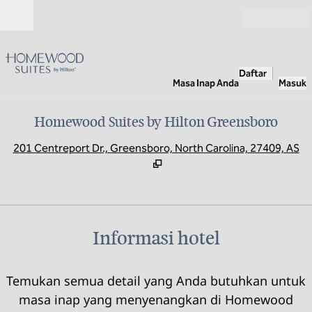
Lompati ke Konten
Buka
Daftar
Masa Inap Anda
Masuk
Homewood Suites by Hilton Greensboro
,
B
201 Centreport Dr., Greensboro, North Carolina, 27409, AS
Informasi hotel
Temukan semua detail yang Anda butuhkan untuk
masa inap yang menyenangkan di Homewood