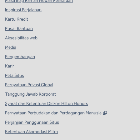
Masa Inap Ramah Hewan Peliharaan
Inspirasi Perjalanan
Kartu Kredit
Pusat Bantuan
Aksesibilitas web
Media
Pengembangan
Karir
Peta Situs
Pernyataan Privasi Global
Tanggung Jawab Korporat
Syarat dan Ketentuan Diskon Hilton Honors
,
Buka tab baru
Pernyataan Perbudakan dan Perdagangan Manusia
Perjanjian Penggunaan Situs
Ketentuan Akomodasi Mitra