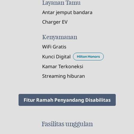
Layanan Tamu
Antar jemput bandara
Charger EV
Kenyamanan
WiFi Gratis
Kunci Digital
Hilton Honors
Kamar Terkoneksi
Streaming hiburan
Fitur Ramah Penyandang Disabilitas
Fasilitas unggulan
PUSAT KEBUGARAN