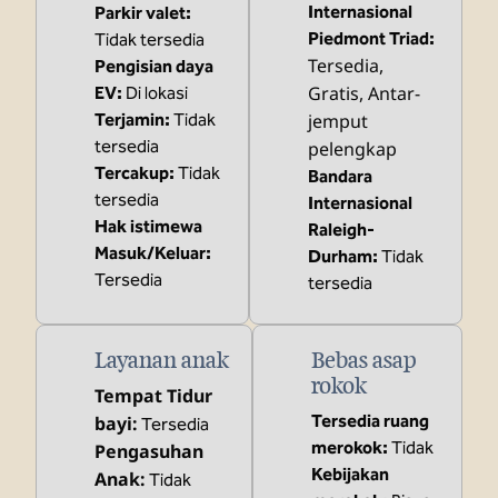
Internasional
Parkir valet
:
Piedmont Triad
:
Tidak tersedia
Tersedia
,
Pengisian daya
Gratis
, Antar-
EV
:
Di lokasi
Terjamin
:
Tidak
jemput
tersedia
pelengkap
Tercakup
:
Tidak
Bandara
tersedia
Internasional
Hak istimewa
Raleigh-
Masuk/Keluar
:
Durham
:
Tidak
Tersedia
tersedia
Layanan anak
Bebas asap
rokok
Tempat Tidur
Tersedia ruang
bayi
:
Tersedia
merokok:
Tidak
Pengasuhan
Kebijakan
Anak
:
Tidak