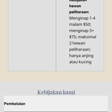
hewan
peliharaan:
Menginap 1-4
malam $50;
menginap 5+
$75; maksimal
2 hewan
peliharaan;
hanya anjing
atau kucing
Kebijakan kami
Pembatalan