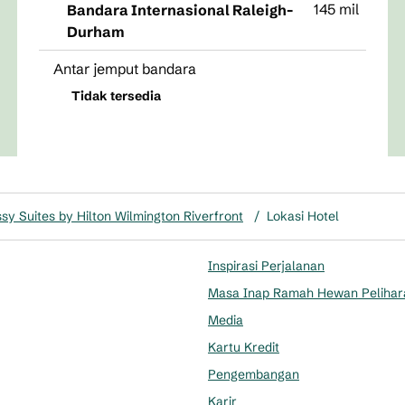
145 mil
Bandara Internasional Raleigh-
Durham
Antar jemput bandara
Tidak tersedia
y Suites by Hilton Wilmington Riverfront
/
Lokasi Hotel
Inspirasi Perjalanan
Masa Inap Ramah Hewan Pelihar
Media
Kartu Kredit
Pengembangan
Karir