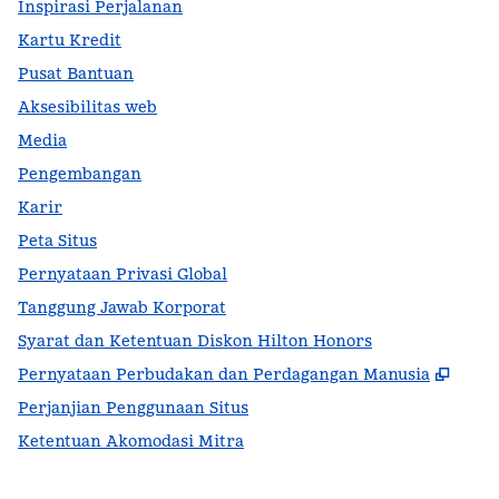
Inspirasi Perjalanan
Kartu Kredit
Pusat Bantuan
Aksesibilitas web
Media
Pengembangan
Karir
Peta Situs
Pernyataan Privasi Global
Tanggung Jawab Korporat
Syarat dan Ketentuan Diskon Hilton Honors
,
Buka
Pernyataan Perbudakan dan Perdagangan Manusia
Perjanjian Penggunaan Situs
Ketentuan Akomodasi Mitra