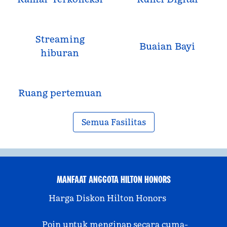
Streaming
Buaian Bayi
hiburan
Ruang pertemuan
Semua Fasilitas
MANFAAT ANGGOTA HILTON HONORS
Harga Diskon Hilton Honors
Poin untuk menginap secara cuma-