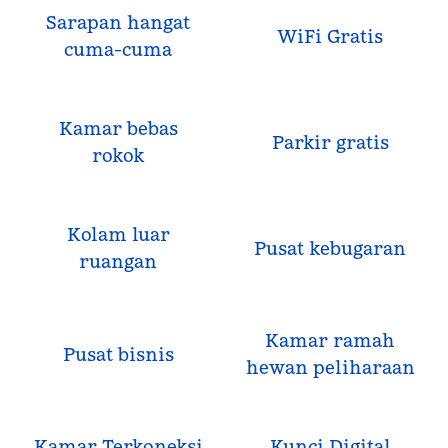
Sarapan hangat
WiFi Gratis
cuma-cuma
Kamar bebas
Parkir gratis
rokok
Kolam luar
Pusat kebugaran
ruangan
Kamar ramah
Pusat bisnis
hewan peliharaan
Kamar Terkoneksi
Kunci Digital