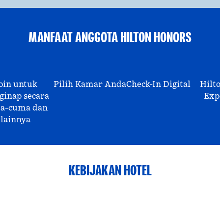
MANFAAT ANGGOTA HILTON HONORS
oin untuk
Pilih Kamar Anda
Check-In Digital
Hilt
inap secara
Exp
a-cuma dan
lainnya
KEBIJAKAN HOTEL