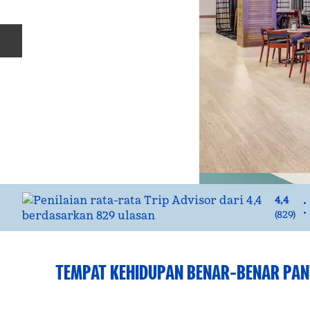
Slide Sebelumnya
4,4
•
•
(
829
)
TEMPAT KEHIDUPAN BENAR-BENAR PAN