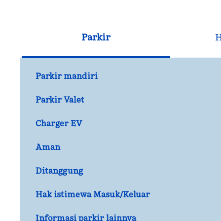
Parkir
H
Parkir mandiri
Parkir Valet
Charger EV
Aman
Ditanggung
Hak istimewa Masuk/Keluar
Informasi parkir lainnya