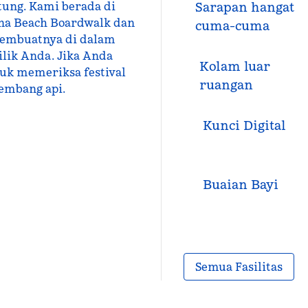
tung. Kami berada di
Sarapan hangat
lina Beach Boardwalk dan
cuma-cuma
membuatnya di dalam
ilik Anda. Jika Anda
Kolam luar
uk memeriksa festival
ruangan
kembang api.
Kunci Digital
Buaian Bayi
Semua Fasilitas