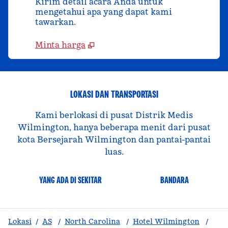
Kirim detail acara Anda untuk
mengetahui apa yang dapat kami
tawarkan.
Minta harga
LOKASI DAN TRANSPORTASI
Kami berlokasi di pusat Distrik Medis
Wilmington, hanya beberapa menit dari pusat
kota Bersejarah Wilmington dan pantai-pantai
luas.
YANG ADA DI SEKITAR
BANDARA
Lokasi
/
AS
/
North Carolina
/
Hotel Wilmington
/