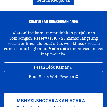
Semua Kebijakan
KUMPULKAN ROMBONGAN ANDA
Alat online kami memudahkan perjalanan
rombongan. Reservasi 10 - 25 kamar langsung
secara online, lalu buat situs web khusus secara
cuma-cuma bagi tamu Anda untuk memesan masa
inap mereka.
,
Buka tab baru
Pesan Blok Kamar
,
Buka tab bar
Buat Situs Web Peserta
MENYELENGGARAKAN ACARA