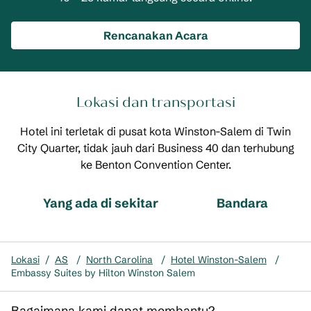
Rencanakan Acara
Lokasi dan transportasi
Hotel ini terletak di pusat kota Winston-Salem di Twin
City Quarter, tidak jauh dari Business 40 dan terhubung
ke Benton Convention Center.
Yang ada di sekitar
Bandara
Lokasi
/
AS
/
North Carolina
/
Hotel Winston-Salem
/
Embassy Suites by Hilton Winston Salem
Bagaimana kami dapat membantu?