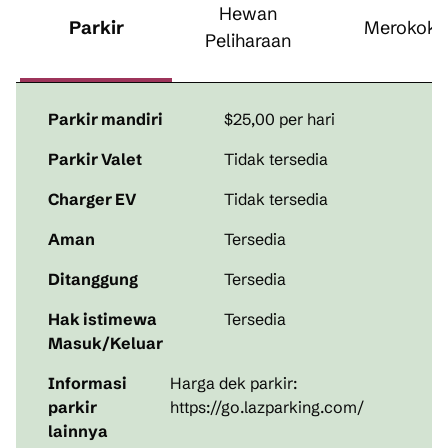
Hewan
Parkir
Merokok
Peliharaan
Parkir mandiri
$25,00 per hari
Parkir Valet
Tidak tersedia
Charger EV
Tidak tersedia
Aman
Tersedia
Ditanggung
Tersedia
Hak istimewa
Tersedia
Masuk/Keluar
Informasi
Harga dek parkir:
parkir
https://go.lazparking.com/
lainnya