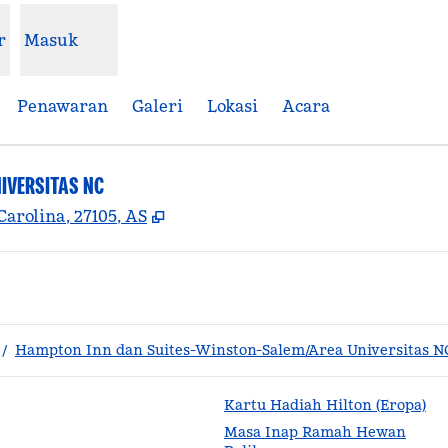
r
Masuk
Penawaran
Galeri
Lokasi
Acara
IVERSITAS NC
,
Buka tab baru
arolina, 27105, AS
/
Hampton Inn dan Suites-Winston-Salem/Area Universitas N
Kartu Hadiah Hilton (Eropa)
Masa Inap Ramah Hewan