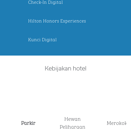
Check-In Digital
Hilton Honors Experiences
Kunci Digital
Kebijakan hotel
Hewan
Parkir
Merokok
Peliharaan