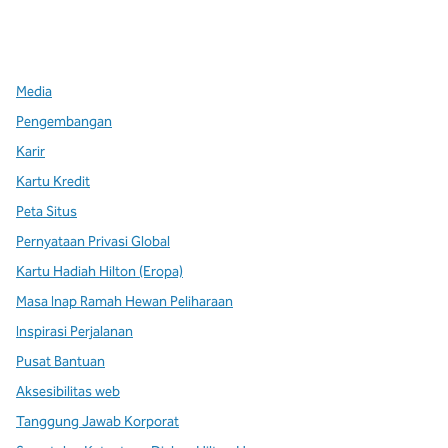
x
facebook
instagram
,
Buka tab baru
,
Buka tab baru
,
Buka tab baru
Media
Pengembangan
Karir
Kartu Kredit
Peta Situs
Pernyataan Privasi Global
Kartu Hadiah Hilton (Eropa)
Masa Inap Ramah Hewan Peliharaan
Inspirasi Perjalanan
Pusat Bantuan
Aksesibilitas web
Tanggung Jawab Korporat