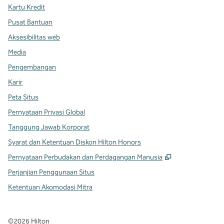
Kartu Kredit
Pusat Bantuan
Aksesibilitas web
Media
Pengembangan
Karir
Peta Situs
Pernyataan Privasi Global
Tanggung Jawab Korporat
Syarat dan Ketentuan Diskon Hilton Honors
,
Buka tab baru
Pernyataan Perbudakan dan Perdagangan Manusia
Perjanjian Penggunaan Situs
Ketentuan Akomodasi Mitra
©
2026
Hilton