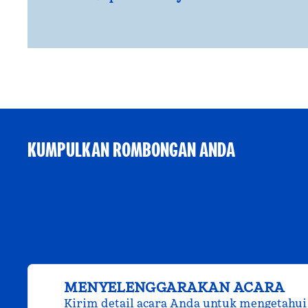
KUMPULKAN ROMBONGAN ANDA
MENYELENGGARAKAN ACARA
Kirim detail acara Anda untuk mengetahui