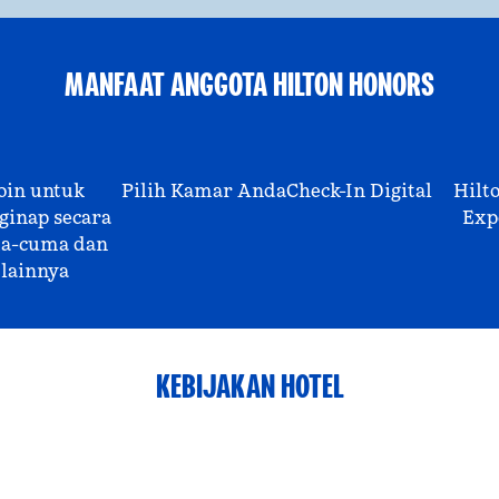
MANFAAT ANGGOTA HILTON HONORS
oin untuk
Pilih Kamar Anda
Check-In Digital
Hilt
inap secara
Exp
a-cuma dan
lainnya
KEBIJAKAN HOTEL