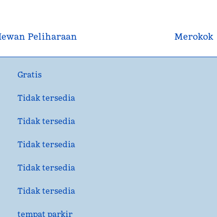
ewan Peliharaan
Merokok
Gratis
Tidak tersedia
Tidak tersedia
Tidak tersedia
Tidak tersedia
Tidak tersedia
tempat parkir