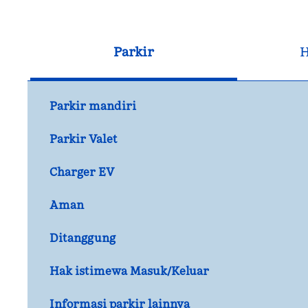
Parkir
H
Parkir mandiri
Parkir Valet
Charger EV
Aman
Ditanggung
Hak istimewa Masuk/Keluar
Informasi parkir lainnya