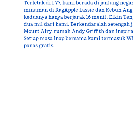
Terletak di I-77, kami berada di jantung nega
minuman di RagApple Lassie dan Kebun Angg
keduanya hanya berjarak 16 menit. Elkin Ten
dua mil dari kami. Berkendaralah setengah
Mount Airy, rumah Andy Griffith dan inspir
Setiap masa inap bersama kami termasuk WiF
panas gratis.