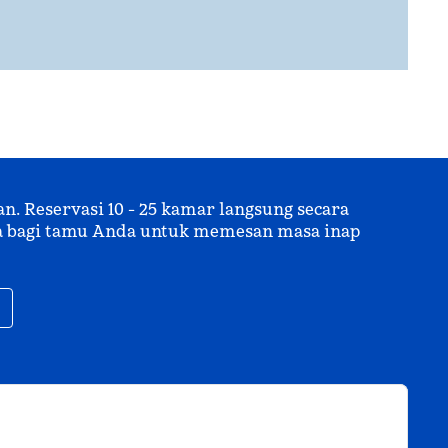
 Reservasi 10 - 25 kamar langsung secara
uma bagi tamu Anda untuk memesan masa inap
,
Buka tab baru