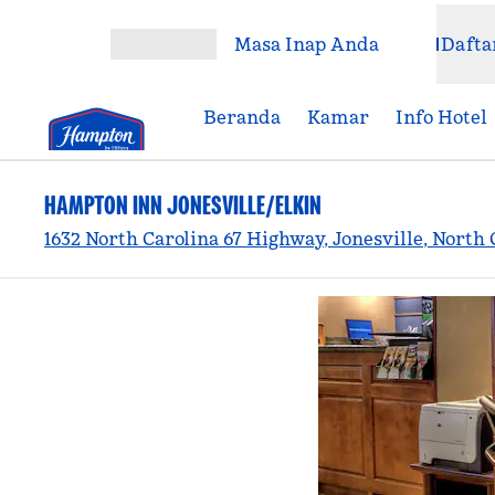
Lompati ke Konten
Masa Inap Anda
Dafta
Buka Menu
Beranda
Kamar
Info Hotel
HAMPTON INN JONESVILLE/ELKIN
1632 North Carolina 67 Highway, Jonesville, North 