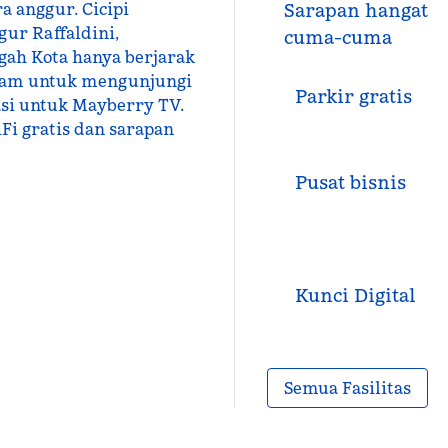
ra anggur. Cicipi
Sarapan hangat
ur Raffaldini,
cuma-cuma
gah Kota hanya berjarak
 jam untuk mengunjungi
Parkir gratis
asi untuk Mayberry TV.
i gratis dan sarapan
Pusat bisnis
Kunci Digital
Semua Fasilitas