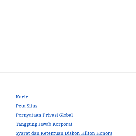
Karir
Peta Situs
Pernyataan Privasi Global
Tanggung Jawab Korporat
Syarat dan Ketentuan Diskon Hilton Honors