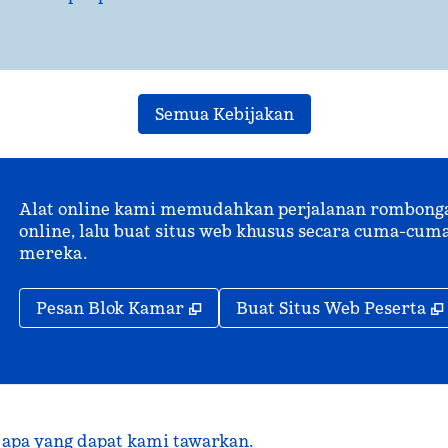
Semua Kebijakan
Alat online kami memudahkan perjalanan rombongan.
online, lalu buat situs web khusus secara cuma-c
mereka.
,
Buka tab baru
Pesan Blok Kamar
Buat Situs Web Peserta
 apa yang dapat kami tawarkan.