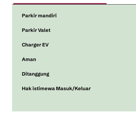
Parkir mandiri
Parkir Valet
Charger EV
Aman
Ditanggung
Hak istimewa Masuk/Keluar