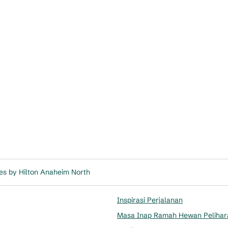
es by Hilton Anaheim North
Inspirasi Perjalanan
Masa Inap Ramah Hewan Pelihar