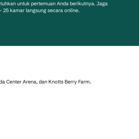
utuhkan untuk pertemuan Anda berikutnya. Jaga
 25 kamar langsung secara online.
da Center Arena, dan Knotts Berry Farm.