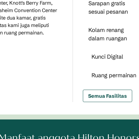
er, Knott's Berry Farm,
Sarapan gratis
naheim Convention Center
sesuai pesanan
te dua kamar, gratis
tas kami juga meliputi
Kolam renang
an ruang permainan.
dalam ruangan
Kunci Digital
Ruang permainan
Semua Fasilitas
Manfaat anggota Hilton Honor