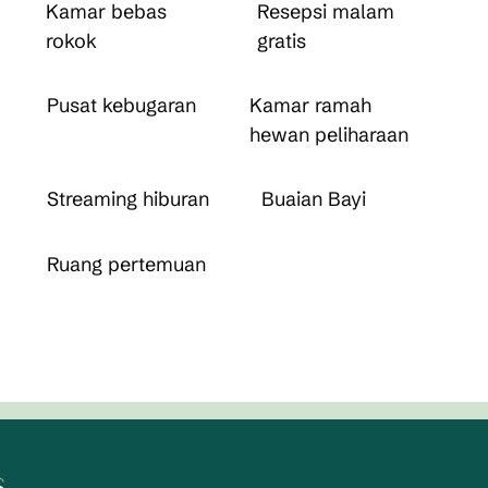
Kamar bebas
Resepsi malam
rokok
gratis
Pusat kebugaran
Kamar ramah
hewan peliharaan
Streaming hiburan
Buaian Bayi
Ruang pertemuan
s