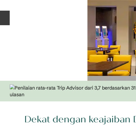
Slide Sebelumnya
Dekat dengan keajaiban 