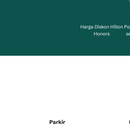
Harga Diskon Hilton
Po
Honors
s
Parkir