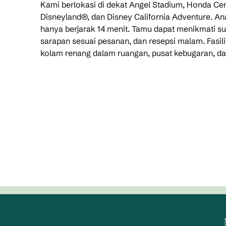
Kami berlokasi di dekat Angel Stadium, Honda Cent
Disneyland®, dan Disney California Adventure. A
hanya berjarak 14 menit. Tamu dapat menikmati sui
sarapan sesuai pesanan, dan resepsi malam. Fasili
kolam renang dalam ruangan, pusat kebugaran, d